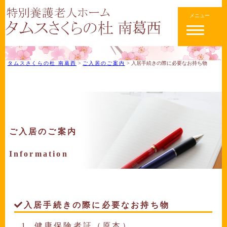
メニュー
タムスさくらの杜 南葛西
>
ご入居のご案内
>
入居手続きの際に必要なお持ち物
ご入居のご案内
Information
入居手続きの際に必要なお持ち物
健康保険者証（原本）