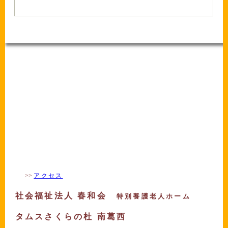
-
>>
アクセス
社会福祉法人 春和会
特別養護老人ホーム
タムスさくらの杜 南葛西