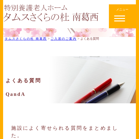
メニュー
タムスさくらの杜 南葛西
>
ご入居のご案内
>
よくある質問
よくある質問
QandA
施設によく寄せられる質問をまとめまし
た。